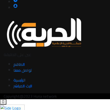
عين على الحقيقة
الطاقم
تواصل معنا
الرئيسية
البث المباشر
Copyright@2023 Huria network