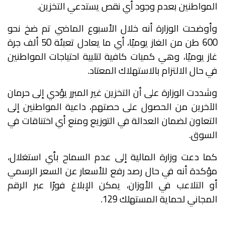
المواطنين بعدم وجود أي نقص يستدعي التخزين.
وأوضحت الوزارة أنه خلال الأسبوع الماضي تم ضخ نحو
600 طن من الغاز يوميًا، أي ما يعادل تعبئة 50 ألف جرة
غاز يوميًا، وهي كميات كافية لتلبية احتياجات المواطنين
في حال الالتزام بالاستهلاك المعتاد.
وشددت الوزارة على أن التخزين غير المبرر يؤدي إلى حرمان
الآخرين من الحصول على حصتهم، داعية المواطنين إلى
التعاون لضمان العدالة في التوزيع ومنع أي اختناقات في
السوق.
كما دعت وزارة المالية إلى عدم السماح بأي استغلال،
مؤكدة أنه في حال رصد رفع للأسعار عن السعر الرسمي
أو التلاعب في الأوزان، يمكن الإبلاغ فورًا عبر الرقم
المجاني لحماية المستهلك 129.