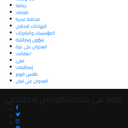
رياضة
اقتصاد
صحافة عبرية
انتهاكات الاحتلال
المؤسسات والشركات
شؤون إسرائيلية
العدوان على غزة
اعتقالات
عربي
إسرائيليات
طقس اليوم
العدوان على لبنان
تابعنا على منصات التواصل الاجتماعي