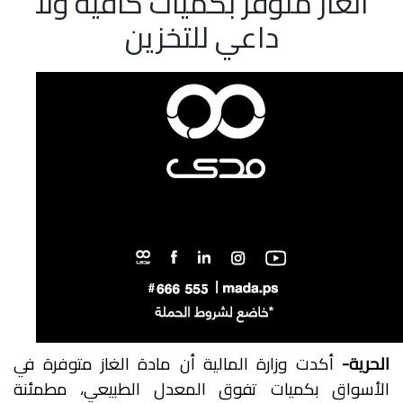
الغاز متوفر بكميات كافية ولا
داعي للتخزين
الحرية-
أكدت وزارة المالية أن مادة الغاز متوفرة في
الأسواق بكميات تفوق المعدل الطبيعي، مطمئنة