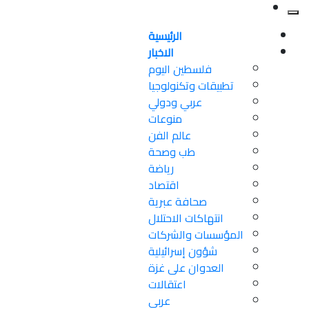
الرئيسية
الاخبار
فلسطين اليوم
تطبيقات وتكنولوجيا
عربي ودولي
منوعات
عالم الفن
طب وصحة
رياضة
اقتصاد
صحافة عبرية
انتهاكات الاحتلال
المؤسسات والشركات
شؤون إسرائيلية
العدوان على غزة
اعتقالات
عربي