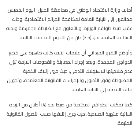
أحالت وزارة الاقتصاد الوطني في محافظة الخليل، اليوم الخميس،
مخالفين إلى النيابة العامة لمكافحة الجرائم الاقتصادية، وذلك
عقب ضبط طواقم الوزارة، وبالتعاون مع الضابطة الجمركية ولجنة
السلامة العامة، نحو (3.5) طن من اللحوم المجمدة التالفة.
وأوضح التقرير الميداني أن علامات التلف كانت ظاهرة على قطع
الدواجن المجمدة، وبعد إجراء المعاينة والفحوصات اللازمة تبيّن
عدم صلاحيتها للاستهلاك الآدمي، حيث جرى إتلاف الكمية
المضبوطة وفق الأصول والإجراءات القانونية المعتمدة، وتحويل
ملف القضية إلى النيابة العامة.
كما تمكنت الطواقم المختصة من ضبط نحو (4) أطنان من الزبدة
النباتية منتهية الصلاحية، حيث جرى إتلافها حسب الأصول القانونية
المتبعة.