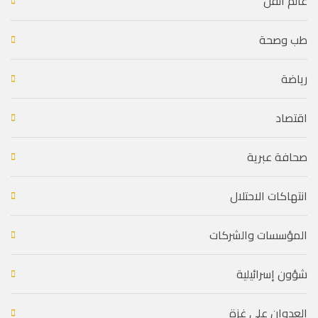
عالم الفن
طب وصحة
رياضة
اقتصاد
صحافة عبرية
انتهاكات الاحتلال
المؤسسات والشركات
شؤون إسرائيلية
العدوان على غزة