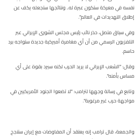
نفسه في معركة ستكون عبرة له.. ونتائجها ستجعله يكف عن
إطلاق التهديدات في العالم".
وفي سياق متصل، حذر نائب رئيس مجلس الشورى الإيراني عبر
التلفزيون الرسمي من أن أي مغامرة أميركية جديدة ستواجه برد
حاسم.
وقال: "الشعب الإيراني لا يريد الحرب لكنه سيرد بقوة على أي
مساس بأمنه".
وتابع في رسالة وجهها لترامب: "لا تضعوا الجنود الأمريكيين في
مواجهة حرب غير مرغوبة".
والجمعة، قال ترامب إنه يعتقد أن المفاوضات مع إيران ستنجح