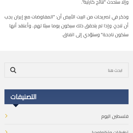
وإلا ستحدث "نتائج كارثية".
وذكر في تصريحات من البيت الأبيض أن: "المفاوضات مع إيران يجب
أن تنجح، وإذا لم يتحقق ذلك سيكون يوما سيئا لهم.. وأعتقد أنها
ستكون ناجحة" وستؤدي إلى اتفاق.
التصنيفات
فلسطين اليوم
تطبيقات وتكنولوجيا