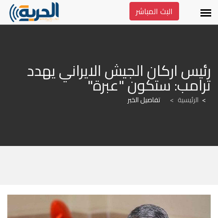
البث المباشر
رئيس اركان الجيش الايراني يهدد 
ترامب: ستكون "عبرة"
الرئيسية
>
تفاصيل الخبر