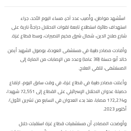
استُشهد مواطن، وأُصيب عدد آخر، مساء اليوم الأحد، جراء
استهداف طائرة استطلاع تابعة لقوات الاحتلال دراجةً نارية على
شارع صلاح الدين، شمال شرق مخيم النصيرات، وسط قطاع غزة
.
وأفادت مصادر طبية في مستشفى العودة، بوصول الشهيد أيمن
خالد أبو حسنة (38 عاما) وعدد من الإصابات من المارة إلى
المستشفى، لتلقي العلاج
.
وأعلنت مصادر طبية في قطاع غزة، في وقت سابق اليوم، ارتفاع
حصيلة عدوان الاحتلال الإسرائيلي على القطاع إلى 72,551 شهيدا،
و172,274 مصابا، منذ بدء العدوان في السابع من تشرين الأول/
أكتوبر 2023
.
وأوضحت المصادر، أن مستشفيات قطاع غزة استقبلت خلال