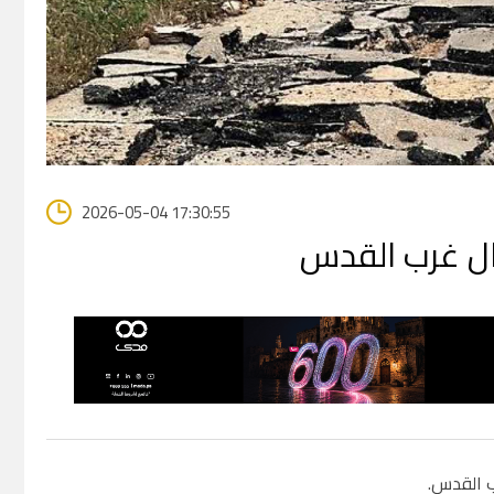
2026-05-04 17:30:55
ال غرب القدس
ب القدس.