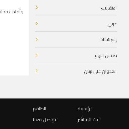
اعتقالات
وأفادت محافظ
عربي
إسرائيليات
طقس اليوم
العدوان على لبنان
الرئيسية
الطاقم
البث المباشر
تواصل معنا