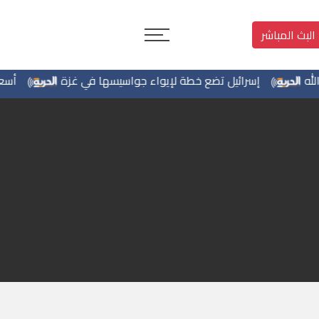
البث المباشر
إسرائيل تضع خطة لإيواء جواسيسها في غزة
أسعار الن