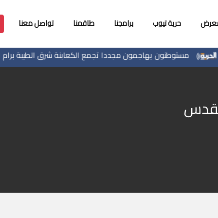
معرض
حرية تيوب
برامجنا
طاقمنا
تواصل معنا
مستوطنون يهاجمون مجددا تجمع الكعابنة شرق الطيبة برام الله
القدس