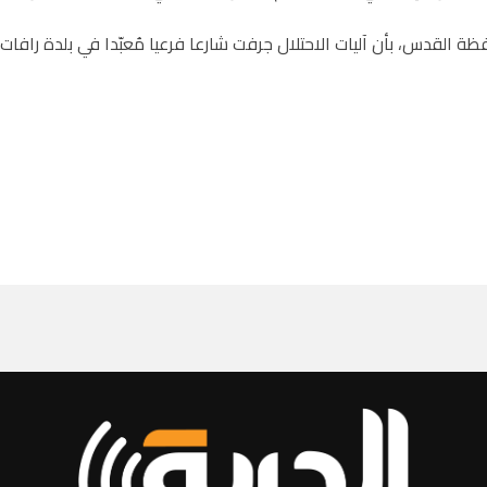
ة القدس، بأن آليات الاحتلال جرفت شارعا فرعيا مُعبّدا في بلدة راف