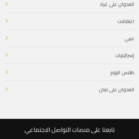
العدوان على غزة
اعتقالات
عربي
إسرائيليات
طقس اليوم
العدوان على لبنان
تابعنا على منصات التواصل الاجتماعي