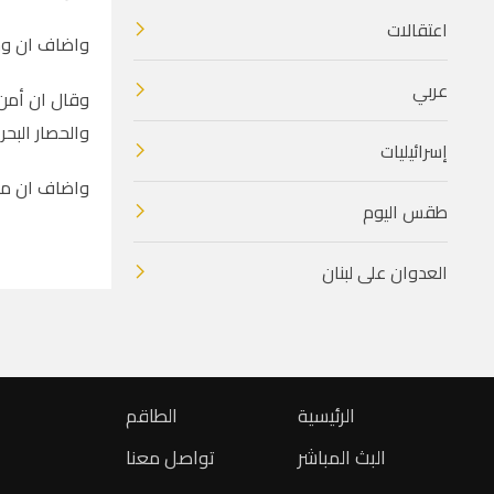
اعتقالات
واضاف ان وجو
عربي
وقال ان أمن 
والحصار البحر
إسرائيليات
واضاف ان مما
طقس اليوم
العدوان على لبنان
الرئيسية
الطاقم
البث المباشر
تواصل معنا