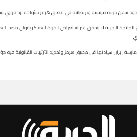
د سفن حربية فرنسية وبريطانية في مضيق هرمز سيُواجَه برد فوري و
الملاحة البحرية لا يتحقق عبر استعراض القوة العسكريةوان مصدر انعدا
ي
رسة إيران سيادتها في مضيق هرمز وتحديد الترتيبات القانونية فيه حق