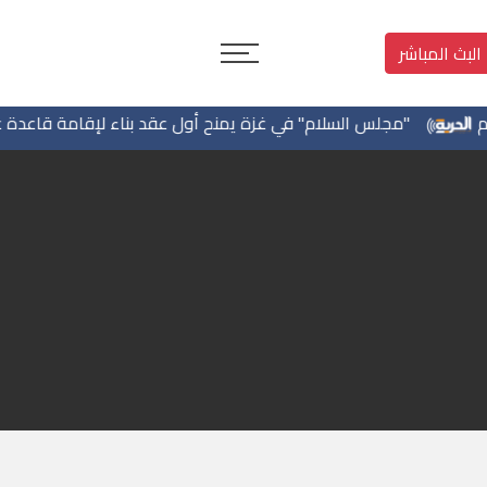
البث المباشر
"مجلس السلام" في غزة يمنح أول عقد بناء لإقامة قاعدة عسكر