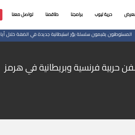
معرض
حرية تيوب
برامجنا
طاقمنا
تواصل معنا
ستوطنون يقيمون سلسلة بؤر استيطانية جديدة في الضفة خلال أيام
 حربية فرنسية وبريطانية في هرمز