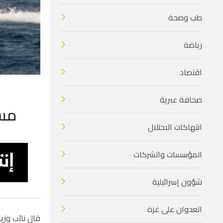
طب وصحة
رياضة
اقتصاد
صحافة عبرية
مسؤ
انتهاكات الاحتلال
المؤسسات والشركات
شؤون إسرائيلية
العدوان على غزة
قال نائب وزي