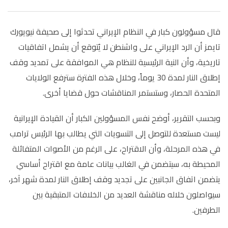
قال مسؤولون كبار في النظام الإيراني تحدثوا إلى صحيفة نيويورك
تايمز أن الرد الإيراني على واشنطن لا يُتوقع أن يشمل اتفاقيات
تاريخية، وأن النية الرئيسية للنظام هي الموافقة على تمديد وقف
إطلاق النار لمدة 30 يوماً، وخلال هذه الفترة سترفع الولايات
المتحدة الحصار، وستستمر المناقشات حول قضايا أخرى.
وبحسب التقرير، أوضح نفس المسؤولين الكبار أن القيادة الإيرانية
ليست مستعدة للتوصل إلى التسويات التي يطالب بها الرئيس ترامب
في هذه المرحلة، وأن الاقتراح، على الرغم من الأصوات المتفائلة
المحيطة به، سيتضمن في الغالب بيانات عامة مع اقتراح أساسي
يتضمن اتفاق الجانبين على تجديد وقف إطلاق النار لمدة شهر آخر،
سيواصلون خلاله مناقشة العديد من الخلافات المتبقية بين
الطرفين.