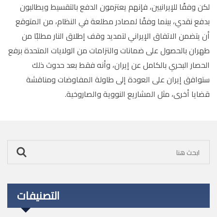
لكن وفقًا للإيرانيين، فإنهم يعتزمون الدفع بالتقسيط ويطالبون
بدفع نقدي، بينما وفقًا لمصادر مطلعة في النظام، من المتوقع
أن يتضمن الاتفاق الإيراني لتمديد وقف إطلاق النار مطلبًا من
طهران بالحصول على ضمانات والتزامات من الولايات المتحدة برفع
الحصار البحري بالكامل عن إيران، وأنه فقط بعد حدوث ذلك
ستوافق إيران على العودة إلى طاولة المفاوضات ومناقشة
قضايا أخرى، مثل المشاريع النووية والصاروخية.
التصنيفات