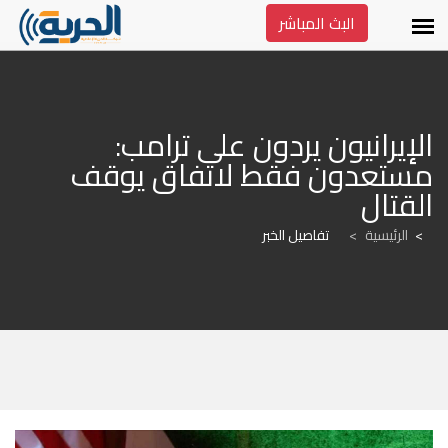
البث المباشر
الإيرانيون يردون على ترامب: 
مستعدون فقط لاتفاق يوقف 
القتال
الرئيسية
>
تفاصيل الخبر