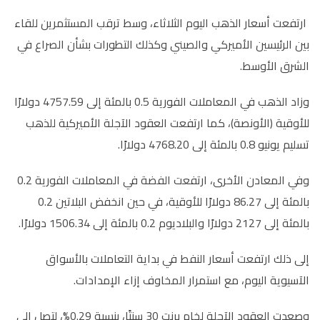
ارتفعت ‌أسعار الذهب اليوم الثلاثاء، وسط ترقب المستثمرين للقاء
بين الرئيسين الأميركي والصيني وكذلك التطورات بشأن الصراع في
الشرق الأوسط.
وزاد الذهب في المعاملات الفورية 0.5 بالمئة إلى 4757.59 دولارًا
للأوقية (الأونصة)، كما ارتفعت العقود الآجلة الأميركية للذهب
تسليم يونيو 0.8 بالمئة إلى 4768.20 دولارًا.
وفي المعادن الأخرى، ارتفعت الفضة في المعاملات الفورية 0.2
بالمئة إلى 86.27 دولارًا للأوقية، في حين انخفض البلاتين 0.2
بالمئة إلى 2127 دولارًا والبلاديوم 0.2 بالمئة إلى 1506.34 دولارًا.
إلى ذلك ارتفعت أسعار النفط في بداية التعاملات ‌بالأسواق
الآسيوية اليوم، مع استمرار المخاوف إزاء ⁠الإمدادات.
وصعدت العقود الآجلة لخام برنت 30 سنتًا، بنسبة 0.29%، لتصل إلى