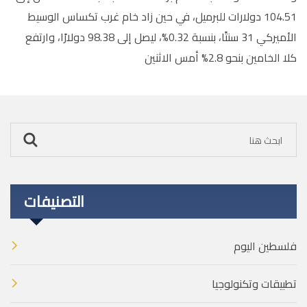
⁠104.51 دولارات للبرميل، في حين زاد خام غرب تكساس الوسيط
الأميركي 31 سنتًا، بنسبة 0.32%، ليصل إلى 98.38 دولارًا، وارتفع
كلا الخامين بنحو 2.8% أمس الاثنين
التصنيفات
فلسطين اليوم
تطبيقات وتكنولوجيا