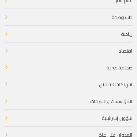
عالم الفن
طب وصحة
رياضة
اقتصاد
صحافة عبرية
انتهاكات الاحتلال
المؤسسات والشركات
شؤون إسرائيلية
العدوان على غزة