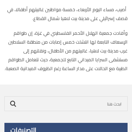
أصيب، مساء اليوم الأربعاء، خمسة مواطنين غالبيتهم أطفالا، في
قصف إسرائيلي على مدينة بيت لاهيا شمال القطاع.
وأفادت جمعية الهلال الأحمر الفلسطيني في غزة، إن طواقم
الإسعاف التابعة لها انتشلت خمس إصابات من منطقة السلاطين
غرب مدينة بيت لاهيا، غالبيتهم من الأطفال، ونقلتهم إلى
مستشفى السرايا الميداني التابع للجمعية، حيث تتعامل الطواقم
الطبية مع الحالات على مدار الساعة رغم الظروف الميدانية الصعبة
.
التصنيفات