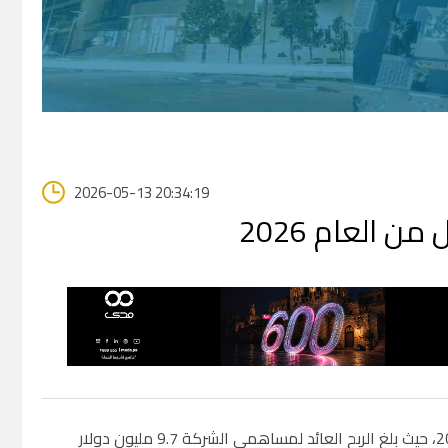
2026-05-13 20:34:19
من العام 2026
أفصحت باديكو عن نتائج أعمالها وبياناتها المالية الموحدة للرُبع الأول من العام 2026، حيث بلغ الربح العائد لمساهمي الشركة 9.7 مليون دولار