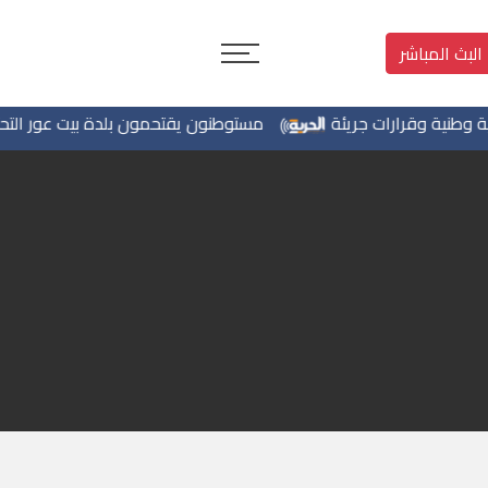
البث المباشر
نية وقرارات جريئة
مستوطنون يقتحمون بلدة بيت عور التحتا وقر