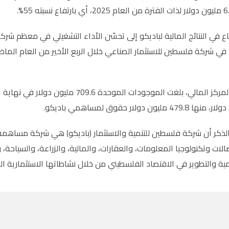
55%.
اع في النتائج المالية لباديكو إلى تحسّن الأداء التشغيلي في
معظم شركاته
ي شركة فلسطين للاستثمار الصناعي خلال الربع الأخير من العام الما
وعلى صعيد المركز المالي، بلغت الموجو
.
الذكر أن شركة فلسطين للتنمية والاستثمار (باديكو) هي شركة مساهم
لات وتكنولوجيا المعلومات، والعقارات، والمالية، والزراعة، والسياحة، و
ية والتطوير في الاقتصاد الفلسطيني من خلال نشاطاتها الاستثمارية ال