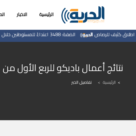
الرئيسية
الاخبار
ال
اق كثيف للرصاص
الضفة: 3488 اعتداءً للمستوطنين خلال 6 أشهر
نتائج أعمال باديكو للربع الأول من العا
الرئيسية
>
تفاصيل الخبر