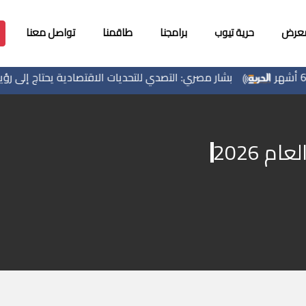
معرض
حرية تيوب
برامجنا
طاقمنا
تواصل معنا
بشار مصري: التصدي للتحديات الاقتصادية يحتاج إلى رؤية وط
م 2026