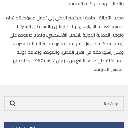
والمالي لهذه الوكالة الأممية.
ودعت الأمانة العامة المجتمع الدولي إلى تحمل مسؤولياته تجاه
تحقيق العدالة الدولية، وإنهاء الاحتلال والاستيطان الإسرائيلي،
وتوفير الحماية الدولية للشعب الفلسطيني، وتعزيز صموده على
أرضه، وتمكينه من نيل حقوقه المشروعة غير القابلة للتصرف،
وعلى رأسها حقه في تقرير المصير، والعودة، وإقامة دولته
المستقلة على حدود الرابع من حزيران /يونيو 1967، وعاصمتها
القدس الشرقية.