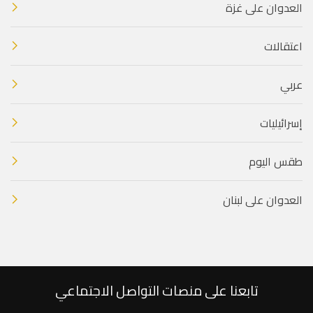
العدوان على غزة
اعتقالات
عربي
إسرائيليات
طقس اليوم
العدوان على لبنان
تابعنا على منصات التواصل الاجتماعي