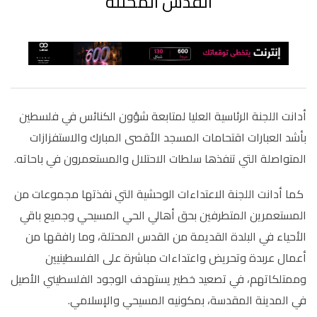
القدس المحتلة
أدانت اللجنة الرئاسية العليا لمتابعة شؤون الكنائس في فلسطين
بأشد العبارات اقتحامات المسجد الأقصى المبارك والاستفزازات
المتواصلة التي تنفذها سلطات الاحتلال والمستعمرون في باحاته.
كما أدانت اللجنة الاعتداءات الوحشية التي نفذتها مجموعات من
المستعمرين المتطرفين بحق أهالي الحي المسيحي وجميع باقي
الأحياء في البلدة القديمة من القدس المحتلة، وما رافقها من
أعمال عربدة وتحريض واعتداءات مباشرة على الفلسطينيين
وممتلكاتهم، في تصعيد خطير يستهدف الوجود الفلسطيني الأصيل
في المدينة المقدسة، بمكونيه المسيحي والإسلامي
.