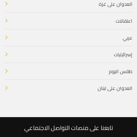
العدوان على غزة
اعتقالات
عربي
إسرائيليات
طقس اليوم
العدوان على لبنان
تابعنا على منصات التواصل الاجتماعي