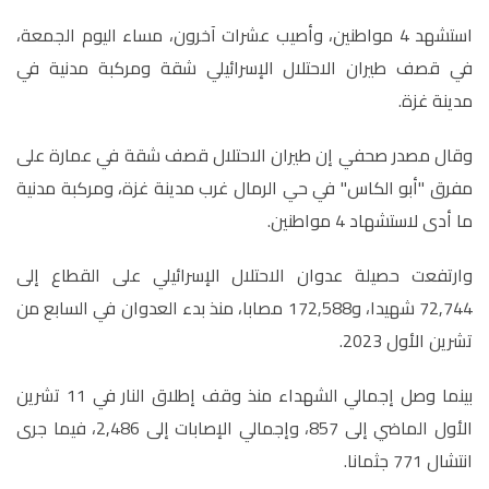
استشهد 4 مواطنين، وأصيب عشرات آخرون، مساء اليوم الجمعة،
في قصف طيران الاحتلال الإسرائيلي شقة ومركبة مدنية في
مدينة غزة.
وقال مصدر صحفي إن طيران الاحتلال قصف شقة في عمارة على
مفرق "أبو الكاس" في حي الرمال غرب مدينة غزة، ومركبة مدنية
ما أدى لاستشهاد 4 مواطنين.
وارتفعت حصيلة عدوان الاحتلال الإسرائيلي على القطاع إلى
72,744 شهيدا، و172,588 مصابا، منذ بدء العدوان في السابع من
تشرين الأول 2023
.
بينما وصل إجمالي الشهداء منذ وقف إطلاق النار في 11 تشرين
الأول الماضي إلى 857، وإجمالي الإصابات إلى 2,486، فيما جرى
انتشال 771 جثمانا.