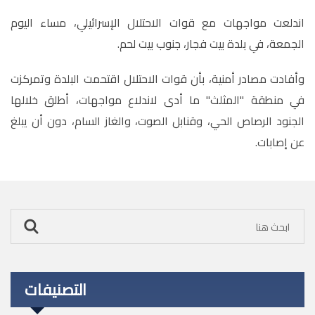
اندلعت مواجهات مع قوات الاحتلال الإسرائيلي، مساء اليوم
الجمعة، في بلدة بيت فجار، جنوب بيت لحم
.
وأفادت مصادر أمنية، بأن قوات الاحتلال اقتحمت البلدة وتمركزت
في منطقة "المثلث" ما أدى لاندلاع مواجهات، أطلق خلالها
الجنود الرصاص الحي، وقنابل الصوت، والغاز السام، دون أن يبلغ
عن إصابات.
التصنيفات