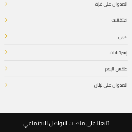
العدوان على غزة
اعتقالات
عربي
إسرائيليات
طقس اليوم
العدوان على لبنان
تابعنا على منصات التواصل الاجتماعي