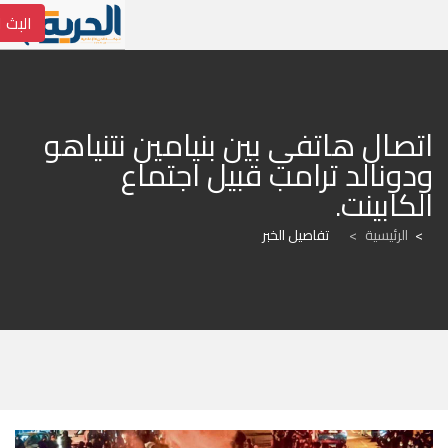
البث ا
اتصال هاتفي بين بنيامين نتنياهو 
ودونالد ترامب قبيل اجتماع 
الكابينت.
الرئيسية
>
تفاصيل الخبر