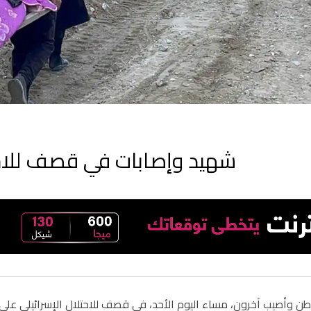
شهيد وإصابات في قصف للاحتل
 وأصيب آخرون، مساء اليوم الأحد، في قصف للاحتلال الإسرائيلي على د