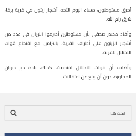
أحرق مستوطنون، مساء اليوم الأحد، أشجار زيتون في قرية برقا،
شرق رام الله.
وأفاد مصدر صحفي بأن مستوطنين أضرموا النيران في عدد من
أشجار الزيتون على أطراف القرية، بالتزامن مع اقتحام قوات
الاحتلال للقرية.
وأضاف أن قوات الاحتلال اقتحمت، كذلك، بلدة دير دبوان
المجاورة، دون أن يبلغ عن اعتقالات.