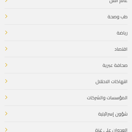
عالم الفن
طب وصحة
رياضة
اقتصاد
صحافة عبرية
انتهاكات الاحتلال
المؤسسات والشركات
شؤون إسرائيلية
العدوان على غزة