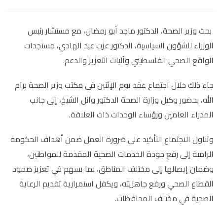
بحث وزير الصحة، الدكتور ماجد أبو رمضان، مع مستشار رئيس
الوزراء للشؤون السياسية، الدكتور عزت عبد الهادي، مستجدات
الواقع الصحي الفلسطيني وآليات التعزيز والدعم.
جاء ذلك خلال اجتماع عقد يوم الإثنين في مكتب وزير الصحة برام
الله، بحضور وكيل وزارة الصحة الدكتور وائل الشيخ، إلى جانب
المدراء العامين ورؤساء الوحدات ذات العلاقة.
وتناول الاجتماع التأكيد على ضرورة العمل ضمن أهداف الحكومة
الرامية إلى رفع جودة الخدمات الصحية المقدمة للمواطنين،
وضمان إيصالها إلى مختلف المناطق، بما يسهم في تعزيز صمود
القطاع الصحي ورفع جاهزيته، ويكفل استمرارية تقديم الرعاية
الصحية في مختلف المحافظات.