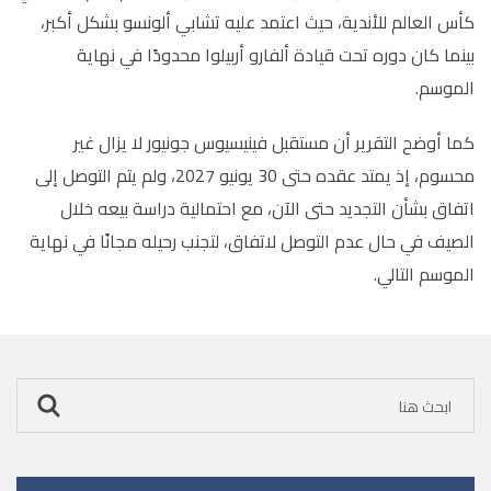
كأس العالم للأندية، حيث اعتمد عليه تشابي ألونسو بشكل أكبر،
بينما كان دوره تحت قيادة ألفارو أربيلوا محدودًا في نهاية
الموسم.
كما أوضح التقرير أن مستقبل فينيسيوس جونيور لا يزال غير
محسوم، إذ يمتد عقده حتى 30 يونيو 2027، ولم يتم التوصل إلى
اتفاق بشأن التجديد حتى الآن، مع احتمالية دراسة بيعه خلال
الصيف في حال عدم التوصل لاتفاق، لتجنب رحيله مجانًا في نهاية
الموسم التالي.