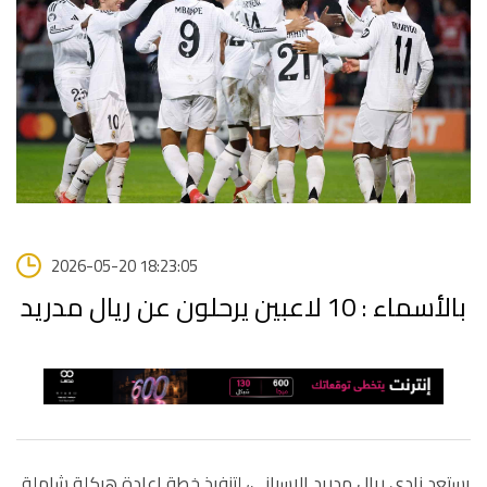
2026-05-20 18:23:05
بالأسماء : 10 لاعبين يرحلون عن ريال مدريد
يستعد نادي ريال مدريد الإسباني، لتنفيذ خطة إعادة هيكلة شاملة