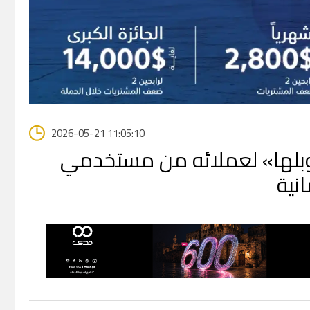
2026-05-21 11:05:10
وبلها» لعملائه من مستخدمي
انية