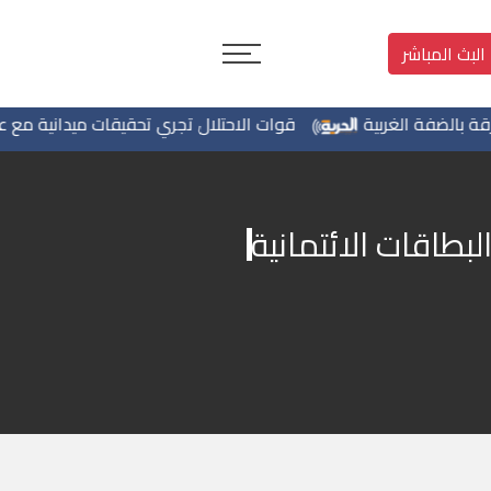
البث المباشر
فة الغربية
قوات الاحتلال تجري تحقيقات ميدانية مع عشرات 
طاقات الائتمانية