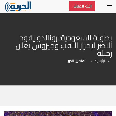
البث المباشر
بطولة السعودية: رونالدو يقود 
النصر لإحراز اللقب وجيزوس يعلن 
رحيله
الرئيسية
>
تفاصيل الخبر