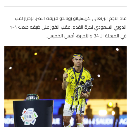
قاد النجم البرتغالي كريستيانو رونالدو فريقه النصر، لإحراز لقب
الدوري السعودي لكرة القدم، عقب الفوز على ضيفه ضمك 4-1
في المرحلة الـ 34 والأخيرة، أمس الخميس.