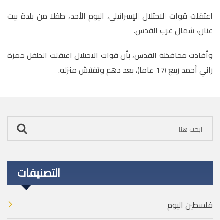
اعتقلت قوات الاحتلال الإسرائيلي، اليوم الأحد، طفلا من بلدة بيت
عنان، شمال غرب القدس.
وأفادت محافظة القدس، بأن قوات الاحتلال اعتقلت الطفل حمزة
راني أحمد ربيع (17 عاما)، بعد دهم وتفتيش منزله.
التصنيفات
فلسطين اليوم