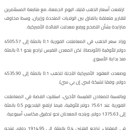
ارتفعت أسعار الذهب قليلا، اليوم الجمعة، مع متابعة المستثمرين
لتقارير متعلقة باتفاق بين الولايات المتحدة وإيران، وسط مخاوف
متزايدة بشأن التضخم ورفع معدلات الفائدة الأميركية
.
وزاد سعر الذهب في المعاملات الفورية 0.1 بالمئة إلى 4505.57
دولار للأوقية (الأونصة). لكن المعدن النفيس تراجع بنحو 0.1 بالمئة
منذ بداية الأسبوع
.
وصعدت العقود الأميركية الآجلة للذهب 0.1 بالمئة إلى 4535.90
دولار، وفقا لشبكة (سي إن بي سي)
.
وبالنسبة للمعادن النفيسة الأخرى، استقرت الفضة في المعاملات
الفورية عند 75.61 دولار للأوقية، فيما ارتفع البلاديوم 0.5 بالمئة
إلى 1375.63 دولار، ويتجه المعدنان نحو تحقيق مكاسب أسبوعية
.
في المقابل، تراجع البلاتين 0.4 بالمئة إلى 1914.95 دولار، ليتجه