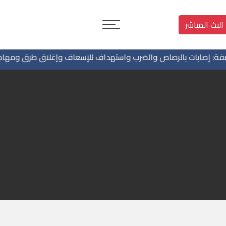
البث المباشر
صابات بالرصاص والضرب واستهداف للإسعاف وإغلاق طرق ومهاجمة من