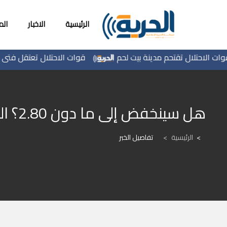
الرئيسية
الاخبار
ال
احتلال تقتحم مدينة بيت لحم
قوات الاحتلال تعتقل فتى من قري
هل سينخفض إلى ما دون 2.80؟ الدولار يواصل الانهيار
الرئيسية
>
تفاصيل الخبر