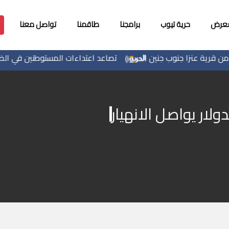
معرض
حرية تيوب
برامجنا
طاقمنا
تواصل معنا
ة عنزا جنوب جنين
تصاعد اعتداءات المستوطنين في الضفة: إ