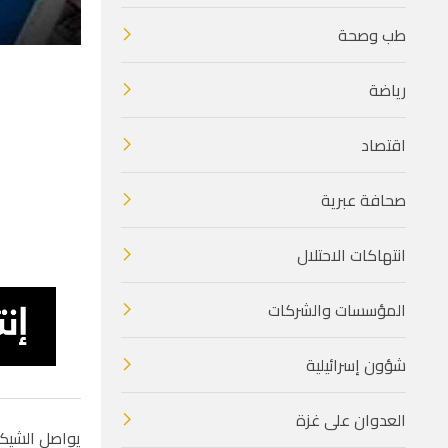
طب وصحة
رياضة
اقتصاد
صحافة عبرية
انتهاكات الاحتلال
المؤسسات والشركات
شؤون إسرائيلية
العدوان على غزة
يواصل الشيكل