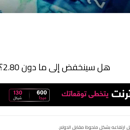
هل سينخفض إلى ما دون 2.80؟ الدولار يواصل الانهيار
 ارتفاعه بشكل ملحوظ مقابل الدولار.