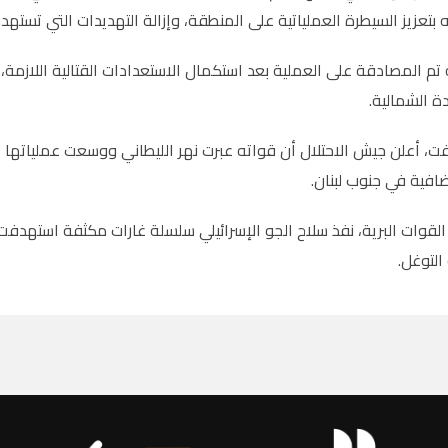
بتعزيز السيطرة العملياتية على المنطقة، وإزالة التهديدات التي تستهد
ه تم المصادقة على العملية بعد استكمال الاستعدادات القتالية اللازمة
ة الشمالية.
ت، أعلن جيش الاحتلال أن قواته عبرت نهر الليطاني ووسعت عملياتها 
افية في جنوب لبنان.
لقوات البرية، نفذ سلاح الجو الإسرائيلي سلسلة غارات مكثفة استهدفت
التوغل.