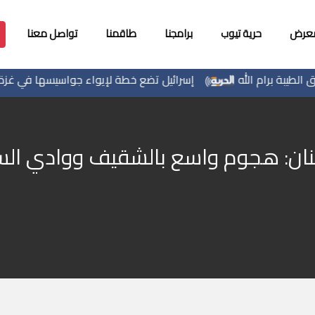
معرض
حرية تيوب
برامجنا
طاقمنا
تواصل معنا
ة برام الله
إسرائيل تضع خطة لإيواء جواسيسها في غزة
لبنان: هجوم واسع بالشقيف ووادي ال