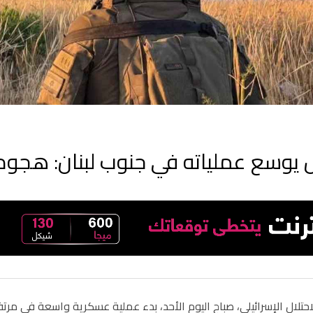
ال يوسع عملياته في جنوب لبنان: هج
حتلال الإسرائيلي، صباح اليوم الأحد، بدء عملية عسكرية واسعة في مر