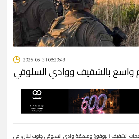
2026-05-31 08:29:48
وم واسع بالشقيف ووادي السلوقي
تفعات الشقيف (البوفور) ومنطقة وادي السلوقي جنوب لبنان، في