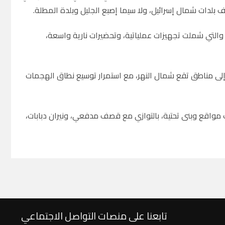
ف بلدات شمال إسرائيل، ولا سيما إصبع الجليل وبلدة المطلة.
، والتي شملت تجهيزات عملياتية، وتحضيرات نارية واسعة،
إلى مناطق تقع شمال النهر، مع استمرار توسيع نطاق الهجمات
 مواقع وبنى تحتية، بالتوازي مع قصف مدفعي، ونيران دبابات،
تابعنا على منصات التواصل الاجتماعي