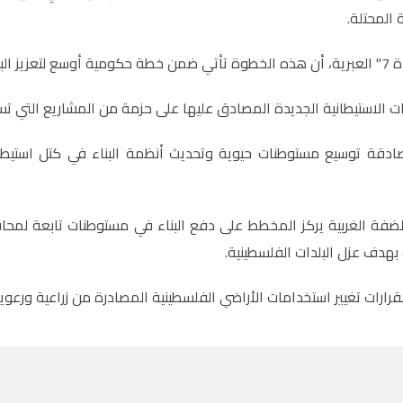
 المحتلة.
سيع نفوذ المستوطنات.
ات الاستيطانية الجديدة المصادق عليها على حزمة من المشاريع التي 
قة توسيع مستوطنات حيوية وتحديث أنظمة البناء في كتل استيطانية 
ضفة الغربية يركز المخطط على دفع البناء في مستوطنات تابعة لمحا
هدف عزل البلدات الفلسطينية.
رارات تغيير استخدامات الأراضي الفلسطينية المصادرة من زراعية ور