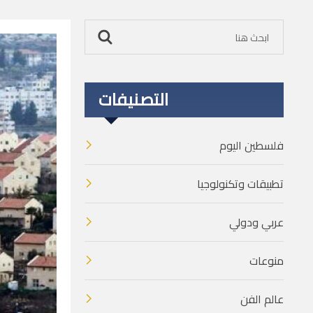
التصنيفات
فلسطين اليوم
تطبيقات وتكنولوجيا
عربي ودولي
منوعات
عالم الفن