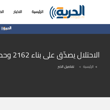
الرئيسية
الاخبار
ال
إصابة 
الاحتلال يصدِّق على بناء 2162 وحدة استيطانية جديدة شمال وجنوب الضفة
الرئيسية
>
تفاصيل الخبر