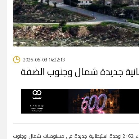
2026-06-03 14:22:13
صدّقت ما تسمى اللجنة اللوائية العليا للتخطيط التابعة للاحتلال الإسرائيلي على بناء 2162 وحدة استيطانية جديدة في مستوطنات شمال وجنوب