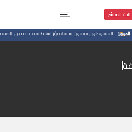
البث المباشر
المستوطنون يقيمون سلسلة بؤر استيطانية جديدة في الضفة خلال أي