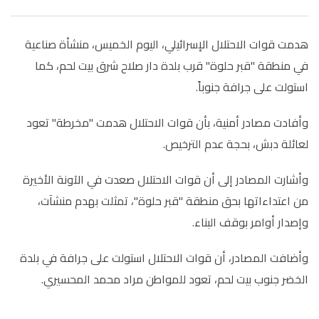
هدمت قوات الاحتلال الإسرائيلي، اليوم الخميس، منشأة صناعية
في منطقة "قبر حلوة" قرب بلدة دار صلاح شرق بيت لحم، كما
استولت على جرافة جنوباً.
وأفادت مصادر أمنية، بأن قوات الاحتلال هدمت "مخرطة" تعود
لعائلة دبش، بحجة عدم الترخيص.
وأشارت المصادر إلى أن قوات الاحتلال صعدت في الآونة الأخيرة
من اعتداءاتها بحق منطقة "قبر حلوة"، تمثلت بهدم منشآت،
وإصدار أوامر بوقف البناء.
وأضافت المصادر، أن قوات الاحتلال استولت على جرافة في بلدة
الخضر جنوب بيت لحم، تعود للمواطن مراد محمد المحسيري.