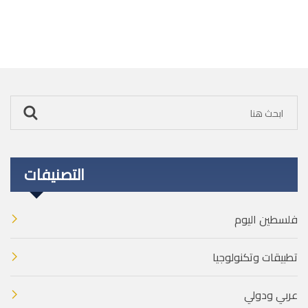
التصنيفات
فلسطين اليوم
تطبيقات وتكنولوجيا
عربي ودولي