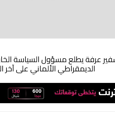
فير عرفة يطلع مسؤول السياسة الخارج
الديمقراطي الألماني على آخر 