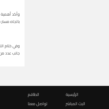
وأكد أهمية ا
باتجاه مسار س
وفي ختام الل
جانب عدد من 
الرئيسية
الطاقم
البث المباشر
تواصل معنا