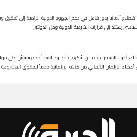
ضطلاع ألمانيا بدور فاعل في دعم الجهود الدولية الرامية إلى تحقيق وق
ياسي يستند إلى قرارات الشرعية الدولية وحل الدولتين.
قاء، أعرب السفير عرفة عن شكره وتقديره للسيد أحمدوفيتش على مواقف
أعضاء البرلمان الألماني من كتلته البرلمانية دعماً للحقوق المشروعة