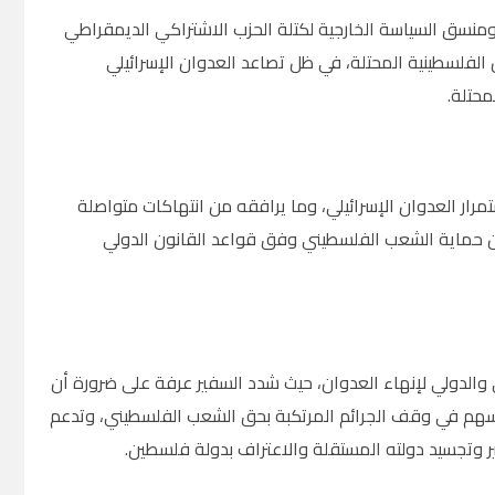
 ومنسق السياسة الخارجية لكتلة الحزب الاشتراكي الديمقراطي
الأرض الفلسطينية المحتلة، في ظل تصاعد العدوان الإسرائيلي
حتلة.
مرار العدوان الإسرائيلي، وما يرافقه من انتهاكات متواصلة
ن حماية الشعب الفلسطيني وفق قواعد القانون الدولي
 والدولي لإنهاء العدوان، حيث شدد السفير عرفة على ضرورة أن
سهم في وقف الجرائم المرتكبة بحق الشعب الفلسطيني، وتدعم
وتجسيد دولته المستقلة والاعتراف بدولة فلسطين.