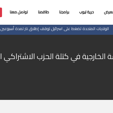
معرض
حرية تيوب
برامجنا
طاقمنا
تواصل معنا
لايات المتحدة تضغط على اسرائيل لوقف إطلاق نار لمدة أسبوعين في غ
الخارجية في كتلة الحزب الاشتراكي ا