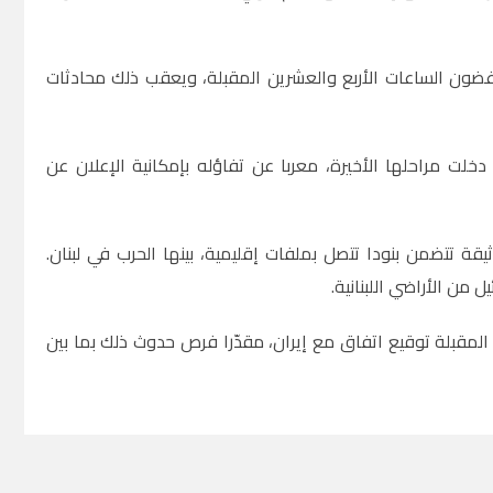
⁠غضون الساعات الأربع والعشرين المقبلة، ويعقب ⁠ذلك محادثات
خلت مراحلها الأخيرة، معربا عن تفاؤله بإمكانية الإعلان عن
ة تتضمن بنودا تتصل بملفات إقليمية، بينها الحرب في لبنان.
من الأراضي اللبنانية.
المقبلة توقيع اتفاق مع إيران، مقدّرا فرص حدوث ذلك بما بين