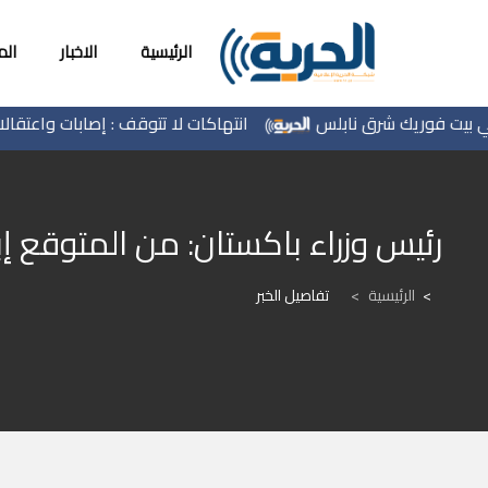
الرئيسية
الاخبار
ال
انتهاكات لا تتوقف : إصابات واعتقالات 
رئيس وزراء باكستان: من المتوقع إبرام ا
الرئيسية
>
تفاصيل الخبر