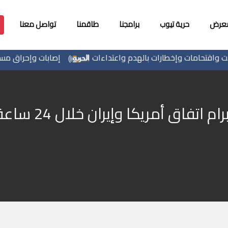
معرض
حرية تيوب
برامجنا
طاقمنا
تواصل معنا
واقتحامات وإخطارات بالهدم واعتداءات
إصابات وإحراق مساكن
تفاق أمريكا وإيران خلال 24 ساعة