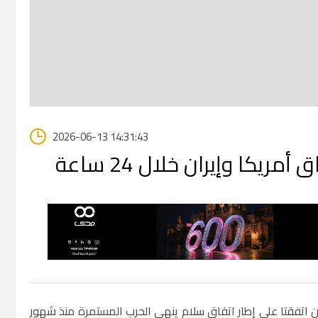
2026-06-13 14:31:43
يكا وإيران خلال 24 ساعة
ران اتفقتا على إطار اتفاق ⁠سلام ينهي الحرب المستمرة منذ شهور