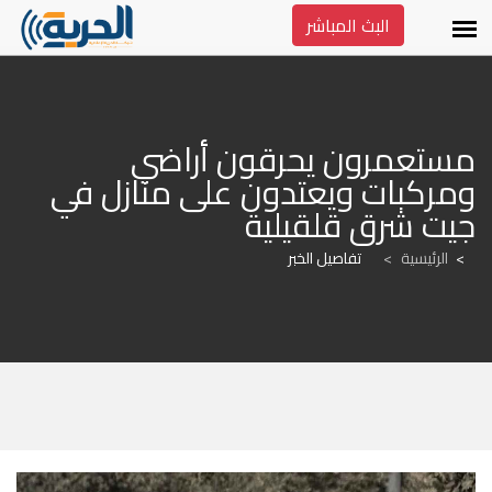
البث المباشر
مستعمرون يحرقون أراضي 
ومركبات ويعتدون على منازل في 
جيت شرق قلقيلية
الرئيسية
>
تفاصيل الخبر