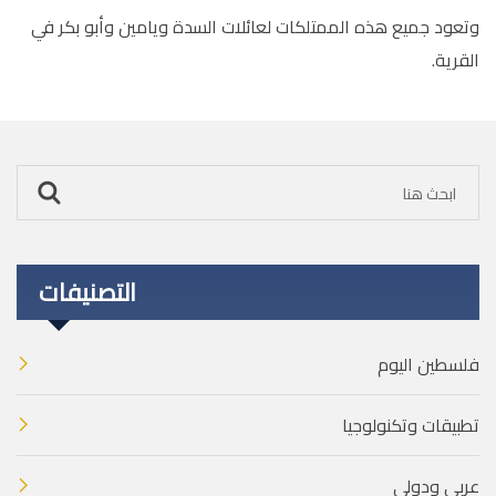
وتعود جميع هذه الممتلكات لعائلات السدة ويامين وأبو بكر في
القرية.
التصنيفات
فلسطين اليوم
تطبيقات وتكنولوجيا
عربي ودولي