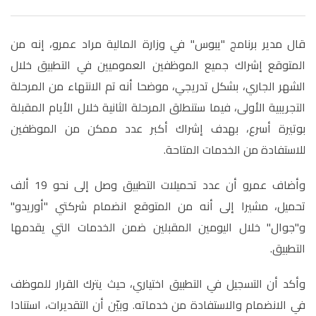
قال مدير برنامج "يبوس" في وزارة المالية مراد عمرو، إنه من
المتوقع إشراك جميع الموظفين العموميين في التطبيق خلال
الشهر الجاري، بشكل تدريجي، موضحا أنه تم الانتهاء من المرحلة
التجريبية الأولى، فيما ستنطلق المرحلة الثانية خلال الأيام المقبلة
بوتيرة أسرع، بهدف إشراك أكبر عدد ممكن من الموظفين
للاستفادة من الخدمات المتاحة.
وأضاف عمرو أن عدد تحميلات التطبيق وصل إلى نحو 19 ألف
تحميل، مشيرا إلى أنه من المتوقع انضمام شركتي "أوريدو"
و"جوال" خلال اليومين المقبلين ضمن الخدمات التي يقدمها
التطبيق.
وأكد أن التسجيل في التطبيق اختياري، حيث يترك القرار للموظف
في الانضمام والاستفادة من خدماته. وبيّن أن التقديرات، استنادا