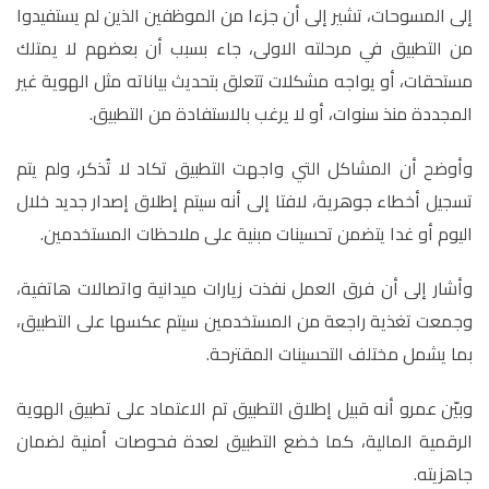
إلى المسوحات، تشير إلى أن جزءا من الموظفين الذين لم يستفيدوا
من التطبيق في مرحلته الاولى، جاء بسبب أن بعضهم لا يمتلك
مستحقات، أو يواجه مشكلات تتعلق بتحديث بياناته مثل الهوية غير
المجددة منذ سنوات، أو لا يرغب بالاستفادة من التطبيق.
وأوضح أن المشاكل التي واجهت التطبيق تكاد لا تُذكر، ولم يتم
تسجيل أخطاء جوهرية، لافتا إلى أنه سيتم إطلاق إصدار جديد خلال
اليوم أو غدا يتضمن تحسينات مبنية على ملاحظات المستخدمين.
وأشار إلى أن فرق العمل نفذت زيارات ميدانية واتصالات هاتفية،
وجمعت تغذية راجعة من المستخدمين سيتم عكسها على التطبيق،
بما يشمل مختلف التحسينات المقترحة.
وبيّن عمرو أنه قبيل إطلاق التطبيق تم الاعتماد على تطبيق الهوية
الرقمية المالية، كما خضع التطبيق لعدة فحوصات أمنية لضمان
جاهزيته.