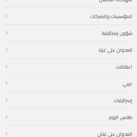
المؤسسات والشركات
شؤون إسرائيلية
العدوان على غزة
اعتقالات
عربي
إسرائيليات
طقس اليوم
العدوان على لبنان