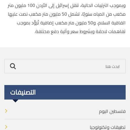
وبموجب الترتيبات الحالية، تنقل إسرائيل إلى الأردن 100 مليون متر
مكعب من المياه سنويًا، تشمل 50 مليون متر مكعب نصت عليها
اتفاقية السلام، و50 مليون متر مكعب إضافية تُزوَّد بموجب
تفاهمات لاحقة وبشروط سعر وآلية دفع مختلفة.
التصنيفات
فلسطين اليوم
تطبيقات وتكنولوجيا