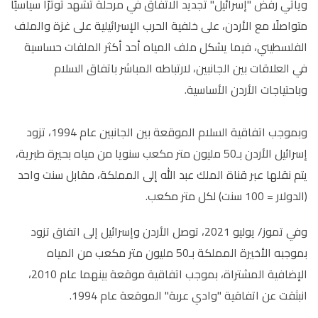
ويأتي رفض "إسرائيل" تجديد الاتفاق في مرحلة تشهد توترًا سياسيًا
متواصلًا مع الأردن، على خلفية الحرب الإسرائيلية على غزة والملف
الفلسطيني، فيما يشكل ملف المياه أحد أكثر الملفات حساسية
في العلاقات بين الجانبين، لارتباطه المباشر باتفاق السلام
وباحتياجات الأردن الأساسية.
وبموجب اتفاقية السلام الموقعة بين الجانبين عام 1994، تزود
إسرائيل الأردن بـ50 مليون متر مكعب سنويا من مياه بحيرة طبرية،
يتم نقلها عبر قناة الملك عبد الله إلى المملكة، مقابل سنت واحد
(الدولار = 100 سنت) لكل متر مكعب.
وفي تموز/ يوليو 2021، توصل الأردن وإسرائيل إلى اتفاق تزود
بموجبه الأخيرة المملكة بـ50 مليون متر مكعب من المياه
الإضافية المشتراة، بموجب اتفاقية موقعة بينهما عام 2010،
انبثقت عن اتفاقية "وادي عربة" الموقعة عام 1994.