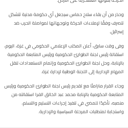
وحذر من أن بقاء سلاح حماس سيجعل أي حكومة مدنية تتشكل
تتصرف وفقًا لإملاءات الحركة وتوجهاتها لمواصلة الحرب ضد
إسرائيل.
وفى وقت سابق، أعلن المكتب الإعلامي الحكومي في غزة، اليوم،
استقالة رئيس لجنة الطوارئ الحكومية ورئيس المتابعة الحكومية
بالإنابة، وحل لجنة الطوارئ الحكومية وإتمام الاستعدادات لنقل
المهام الإدارية إلى اللجنة الوطنية لإدارة غزة.
وجاء القرار متزامنًا مع تقديم رئيس لجنة الطوارئ الحكومية ورئيس
المتابعة الحكومية بالإنابة محمد عبد الخالق الفرا استقالته من
منصبه، تأكيدًا للمضي في تنفيذ إجراءات التسليم والتسلم،
واستجابة لمتطلبات المرحلة السياسية والإدارية.