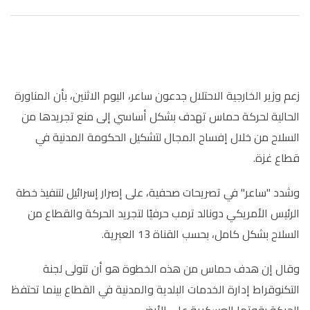
زعم وزير الخارجية الاحتلال جدعون ساعر، اليوم الاثنين، بأن المناورة
الحالية لحركة حماس تهدف بشكل أساسي إلى منع تجريدها من
السلاح من خلال إفساح المجال لتشكيل الحكومة المدنية في
قطاع غزة.
وشدد "ساعر" في تصريحات صحفية، على إصرار إسرائيل لتنفيذ خطة
الرئيس الأمريكي دونالد ترمب حرفيًا لتجريد الحركة والقطاع من
السلاح بشكل كامل، بحسب القناة 13 العبرية.
وقال إن هدف حماس من هذه الخطوة هو أن تتولى لجنة
التكنوقراط إدارة الخدمات البلدية والمدنية في القطاع بينما تحتفظ
الحركة بقوتها العسكرية على الأرض.