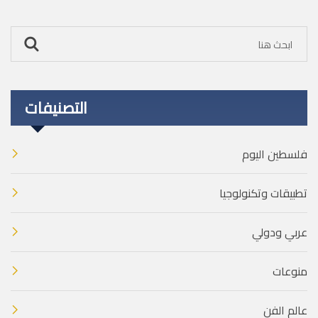
التصنيفات
فلسطين اليوم
تطبيقات وتكنولوجيا
عربي ودولي
منوعات
عالم الفن