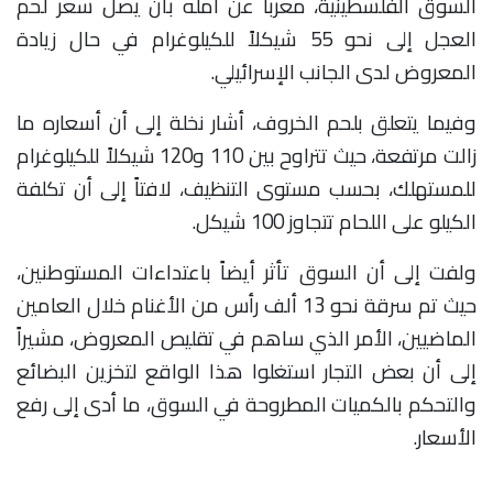
السوق الفلسطينية، معرباً عن أمله بأن يصل سعر لحم
العجل إلى نحو 55 شيكلاً للكيلوغرام في حال زيادة
المعروض لدى الجانب الإسرائيلي
.
وفيما يتعلق بلحم الخروف، أشار نخلة إلى أن أسعاره ما
زالت مرتفعة، حيث تتراوح بين 110 و120 شيكلاً للكيلوغرام
للمستهلك، بحسب مستوى التنظيف، لافتاً إلى أن تكلفة
الكيلو على اللحام تتجاوز 100 شيكل
.
ولفت إلى أن السوق تأثر أيضاً باعتداءات المستوطنين،
حيث تم سرقة نحو 13 ألف رأس من الأغنام خلال العامين
الماضيين، الأمر الذي ساهم في تقليص المعروض، مشيراً
إلى أن بعض التجار استغلوا هذا الواقع لتخزين البضائع
والتحكم بالكميات المطروحة في السوق، ما أدى إلى رفع
الأسعار
.