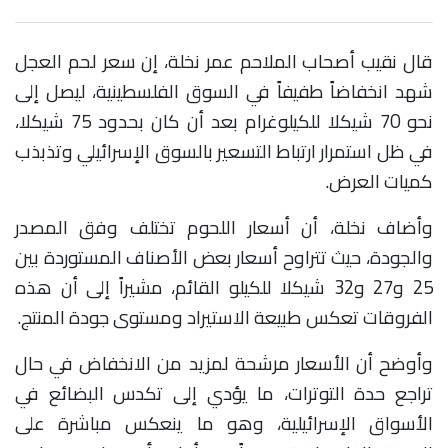
قال نقيب أصحاب الملاحم عمر نخلة، إن سعر لحم العجل
شهد انخفاضاً طفيفاً في السوق الفلسطينية، ليصل إلى
نحو 70 شيكلا للكيلوغرام بعد أن كان بحدود 75 شيكلا،
في ظل استمرار ارتباط التسعير بالسوق الإسرائيلي وتذبذب
كميات العرض
.
وأضاف نخلة، أن أسعار اللحوم تختلف وفق المصدر
والجودة، حيث تتراوح أسعار بعض الأصناف المستوردة بين
25 و27 و32 شيكلا للكيلو القائم، مشيراً إلى أن هذه
الفروقات تعكس طبيعة الاستيراد ومستوى جودة المنتج
.
وأوضح أن الأسعار مرشحة لمزيد من الانخفاض في حال
تراجع حدة التوترات، ما يؤدي إلى تكدس البضائع في
الأسواق الإسرائيلية، وهو ما ينعكس مباشرة على