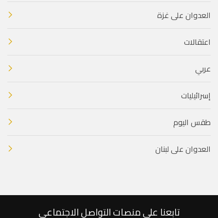
العدوان على غزة
اعتقالات
عربي
إسرائيليات
طقس اليوم
العدوان على لبنان
تابعنا على منصات التواصل الاجتماعي