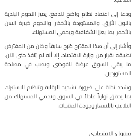
ودعا إلى اعتماد نظام واضح للدمغ، يميز اللحوم البلدية
باللون الأزرق، والمستوردة بالأخضر، واللحوم كبيرة السن
بالأحمر، بما يعزز الشفافية ويحمي المستهلك
.
وأشار إلى أن هذا المقترح طُرح سابقاً وكان من المفترض
تطبيقه بقرار من وزارة الاقتصاد، إلا أنه لم يُنفذ حتى الآن،
ما يبقي السوق عرضة للفوضى ويصب في مصلحة
المستوردين
.
وشدد نخلة على ضرورة تشديد الرقابة وتنظيم الاستيراد،
بما يحقق توازناً عادلاً في السوق ويحمي المستهلك من
التلاعب بالأسعار وجودة المنتجات
.
منقول: الاقتصادي