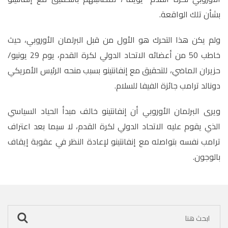
بشأن تلك الواقعة.
ولم يكن هذا التحرك هو الأول من قبل البرلمان الأوروبي، حيث
خاطب 50 من أعضائه الاتحاد الدولي لكرة القدم، يوم 29 يونيو/
حزيران الماضي، للتحقيق مع إنفانتينو بسبب منحه الرئيس الأمريكي
دونالد ترامب جائزة الفيفا للسلام.
ويرى البرلمان الأوروبي أن إنفانتينو خالف مبدأ الحياد السياسي
الذي يقوم عليه الاتحاد الدولي لكرة القدم، لا سيما بعد اعتراف
ترامب نفسه بتواصله مع إنفانتينو لإعادة النظر في عقوبة إيقاف
بالوجون.