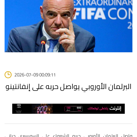
2026-07-09 00:09:11
البرلمان الأوروبي يواصل حربه على إنفانتينو
واصل البرلمان الأوروبي حربه الشعواء على السويسري جياني