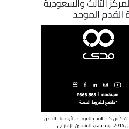
لمركز الثالث والسعودية
 القدم الموحد
يات كأس كرة القدم الموحدة للأولمبياد الخاص
للشرق الأوسط، والتي يتأهل منها البطل إلى كأس العالم الخاص للقارات بالبرازيل 2014، بينما يلعب المنتخبين الإماراتي