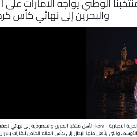
نتخبنا الوطني يواجه الامارات على ا
والبحرين إلى نهائي كأس كرة
ية الاخبارية - kora-
تأهل منتخبا البحرين والسعودية إلى نهائي تصف