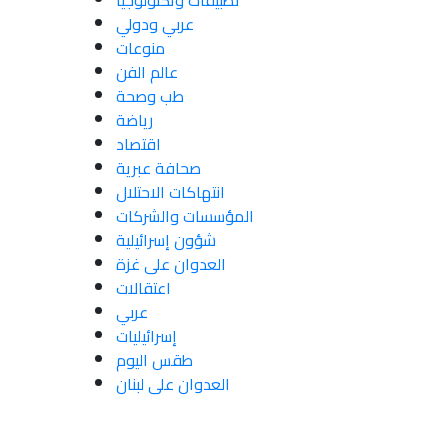
تطبيقات وتكنولوجيا
عربي ودولي
منوعات
عالم الفن
طب وصحة
رياضة
اقتصاد
صحافة عبرية
انتهاكات الاحتلال
المؤسسات والشركات
شؤون إسرائيلية
العدوان على غزة
اعتقالات
عربي
إسرائيليات
طقس اليوم
العدوان على لبنان