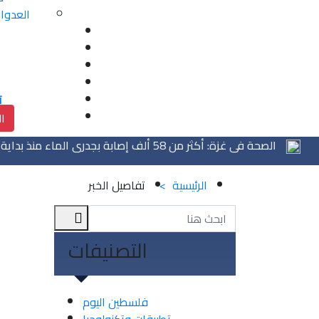
العدوان
ت
ال
منتخبنا الوطني يواجه
الصحة في غزة: أكثر من 58 ألف إصابة بجدري الماء منذ بداية 2026 وتحذير من تفشٍ وبائي
الرئيسية
>
تفاصيل الخبر
التصنيفات
فلسطين اليوم