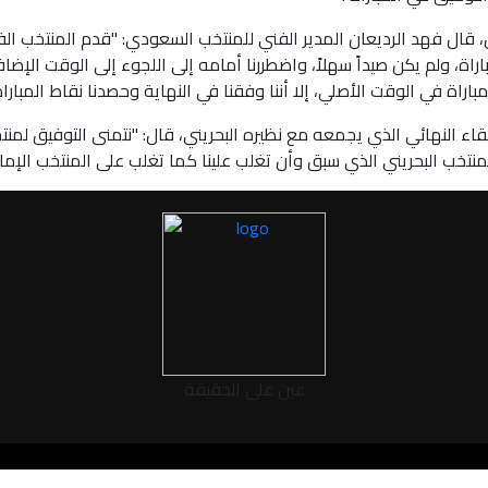
 قال فهد الرديعان المدير الفني للمنتخب السعودي: "قدم المنتخب الفل
راة، ولم يكن صيداً سهلاً، واضطررنا أمامه إلى اللجوء إلى الوقت الإضاف
اراة في الوقت الأصلي، إلا أننا وفقنا في النهاية وحصدنا نقاط المباراة 
قاء النهائي الذي يجمعه مع نظيره البحريني، قال: "نتمنى التوفيق لمنتخ
منتخب البحريني الذي سبق وأن تغلب علينا كما تغلب على المنتخب الإمار
عين على الحقيقة