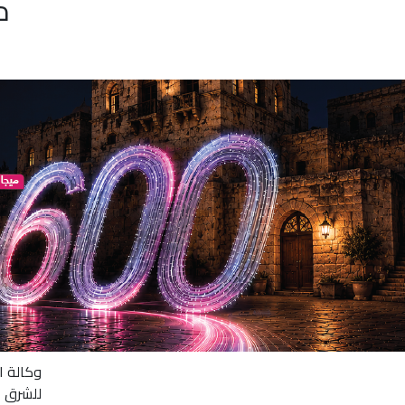
م
وكالة الحر