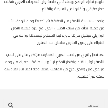
عليهم تدارك الوضع بهدف ثاني خاصة وأن تسديدات العربي شكلت
خطر حقيقي وأغلبها في العارضة والقائم.
ونجحت سياسية الأصفر في الدقيقة 70 تحديدًا وجاء الهدف الثانيـ
من جملة بدأت من سيف الحشان الذي رفع كرة عرضية للبديل
البرازيلي ميشيل مررها بدوره لبدر المطوع ليسددها ببراعة في
الشباك على يمين الحارس سلمان عبد الغفور.
بعد تدخل قوي من لاعب العربي المحترف مرتضى فال على لاعب
الأصفر توتر اللقاء واضطر الحكم لإشهار البطاقة الحمراء في وجه
مرتضى فال والذي خرج من الملعب بعدما وجه لجماهير القادسية
حركة غير أخلاقية.