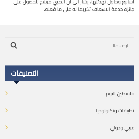
أسابيع وحاول تهدئتها، يشار الى ان الصبي مرشح للحصول على
جائزة خدمة الاسعاف تكريما له على ما فعله.
التصنيفات
فلسطين اليوم
تطبيقات وتكنولوجيا
عربي ودولي