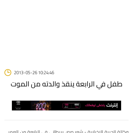
2013-05-26 10:24:46
طفل في الرابعة ينقذ والدته من الموت
وكالة الحرية الاخبارية -
شعر صبي بريطاني في الرابعة من العمر