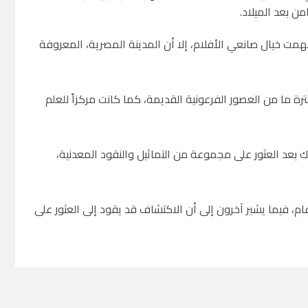
من بعد الميلاد.
ت خيال صانعي الأفلام، إلا أن المدينة المصرية، المعروفة
ة ما من العصور الفرعونية القديمة، كما كانت مركزاً للعلم
ى عمق 30 قدماً تحت سطح البحر، وذلك بعد العثور على مجموعة من التماثيل والنقود المعدنية،
 عام، فيما يشير آخرون إلى أن الاكتشاف قد يقود إلى العثور على