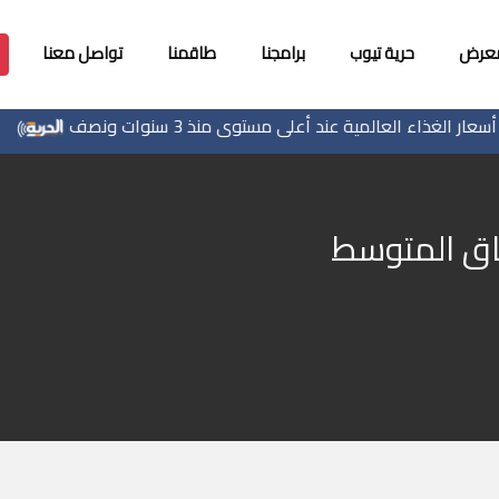
معرض
حرية تيوب
برامجنا
طاقمنا
تواصل معنا
ر الغذاء العالمية عند أعلى مستوى منذ 3 سنوات ونصف
قوات
اق المتوسط