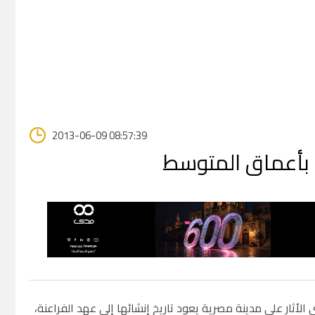
2013-06-09 08:57:39
بأعماق المتوسط
لأثار على مدينة مصرية يعود تاريخ إنشائها إلى عهد الفراعنة،