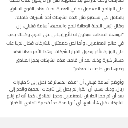
على البرنامج المعمول به في العمرة، بحيث يغادر الفوج السابق
بالكامل كي تستطيع مثل هذه الشركات أخذ تأشيرات كاملة".
وقال رئيس اللجنة الوطنية للحج والعمرة، أسامة فيلالي، إن
"توسعة المطاف سيكون له تأثير إيجابي على الحرم، وكذلك يصب
في صالح المعتمرين، وأما نحن كممثلين للشركات فكان لدينا عتب
على الوزارة بتأخر وصول القرار للشركات، وهذا الأمر جعلنا نتكبد
خسائر كبيرة وذلك بعد أن قامت هذه الشركات بحجز الفنادق
وغيرها من حاجيات المعتمر".
وأوضح أسامة فيلالي أن "هذه الخسائر قد تصل إلى 5 مليارات
ريال؛ وذلك بسبب أن القرار لم يصل إلى شركات العمرة والحج إلى
بعد أن تم حجز الطيران للمعتمرين وحجز الفنادق، كما أنه تم إبلاغ
الشركات قبل 4 أسابيع، أي أنها مدة جداً قصيرة لتفادي الأضرار".