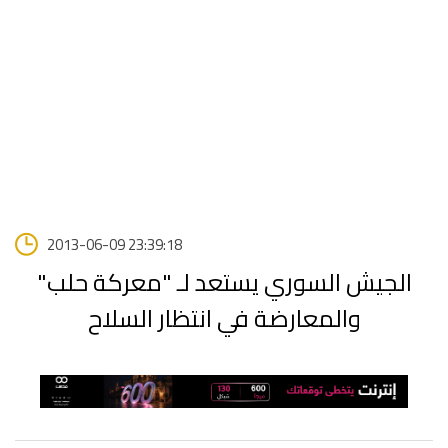
2013-06-09 23:39:18
الجيش السوري يستعد لـ "معركة حلب"
والمعارضة في انتظار السلاح