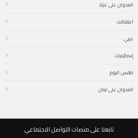
العدوان على غزة
اعتقالات
عربي
إسرائيليات
طقس اليوم
العدوان على لبنان
تابعنا على منصات التواصل الاجتماعي