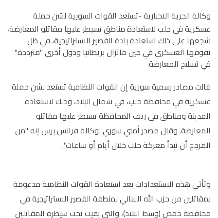
وكالة الحرية الاخبارية -
تستعد القوات السورية لشن حملة
عسكرية في حلب لاستعادة مناطق يسيطر عليها مقاتلو المعارضة،
شجعها على ذلك استعادة بلدة القصير الاستراتيجية، في ظل
تفوقها العسكري في حين ماتزال بريطانيا ودول أخرى "مترددة"
في تسليح المعارضة.
قالت مصادر رسمية سورية إن القوات النظامية تستعد لشن حملة
عسكرية في محافظة حلب، في شمال البلاد، وذلك لاستعادة
المدينة ومناطق في ريف المحافظة يسيطر عليها مقاتلو
المعارضة. وقال مصدر أمني سوري لوكالة فرانس برس إنه "من
المرجح أن تبدأ معركة حلب خلال أيام أو ساعات".
وتأتي هذه الاستعدادات بعد استعادة القوات النظامية مدعومة
بمقاتلين من حزب الله اللبناني لمنطقة القصير الاستراتيجية في
محافظة حمص (وسط البلاد)، والتي بقيت تحت سيطرة المقاتلين