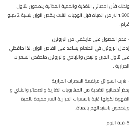
ولذلك فأن اخصائي التغذية والحمية الغذائية ينصحون بتناول
1.800 لتر من المياة قبل الوجبات الثلاث ينقص الوزن بنسبة 2 كيلو
غرام .
- عدم الحصول على مايكفي من البروتين
إدخال البروتين في الطعام يساعد على انقاص الوزن، لذا حافظي
على تناول الجبن والبيض والزبادي والبروتين منخفض السعرات
الحرارية .
- شرب السوائل مرتفعة السعرات الحرارية
يحذر أخصائيو التغذية من المشروبات الغازية والعصائر والشاي و
القهوة لكونها غنية بالسعرات الحرارية الغير مفيدة بالمرة
وينصحون باستبدالهم بالمياة.
5-قلة النوم