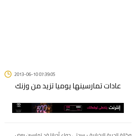
2013-06-10 07:39:05
عادات تمارسينها يوميا تزيد من وزنك
وكالة الحرية الاخبارية -
سيدتي حواء أحيانا قد تمارسين بعض