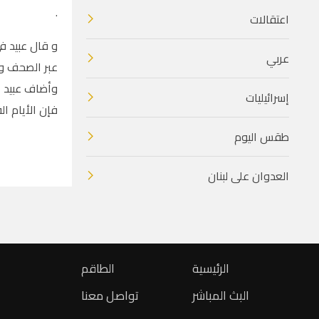
.
اعتقالات
و قال عبيد في
عربي
عبر الصحف و ا
وأضاف عبيد ا
إسرائيليات
فإن الأيام ا
طقس اليوم
العدوان على لبنان
الرئيسية
الطاقم
البث المباشر
تواصل معنا