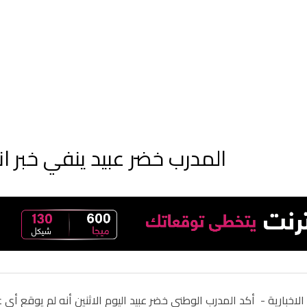
المدرب خضر عبيد ينفي خبر انت
الاخبارية -
أكد المدرب الوطني خضر عبيد اليوم الاثنين أنه لم يوقع أي