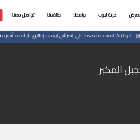
معرض
حرية تيوب
برامجنا
طاقمنا
تواصل معنا
الولايات المتحدة تضغط على اسرائيل لوقف إطلاق نار لمدة أسبوعين ف
جبل المكبر