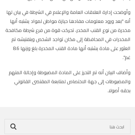
وأوضحت إدارة العلاقات العامة والإعلام في الشرطة في بيان لها
أنه "بعد ورود معلومات مفادها حيازة مواطن لمواد يشتبه أنها
مخدرة من نوع القنب المخدر، تحركت قوة من فرع شرطة مكافحة
المخدرات في المحافظة إلى مكان تواجد الشخص وبتفتيشه تم
العثور على مادة يشتبه أنها مادة القنب المخدرة بلغ وزنها 8.6
غم".
وأضاف البيان أنه تم التحرز على المادة المضبوطة وإحالة المتهم
والمضبوطات إلى جهة الاختصاص لمتابعة المقتضى القانوني
بحقه أصولا.