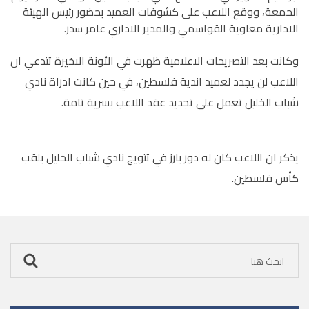
الحمعة، ووقع اللاعب على كشوفات العميد بحضور رئيس الهيئة
الادارية معاوية القواسمي والمدير الاداري عامر سدر.
وكانت بعد التصريحات الاعلامية ظهرت في الأونة الاخيرة تتدعي ان
اللاعب لن يجدد لعميد اندية فلسطين، في حين كانت ادراة نادي
شباب الخليل تعمل على تجديد عقد اللاعب بسرية تامة.
يذكر ان اللاعب كان له دور بارز في تتويج نادي شباب الخليل بلقب
كأس فلسطين.