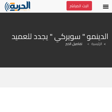
البث المباشر
الدينمو " سويركي " يجدد للعميد
الرئيسية
>
تفاصيل الخبر