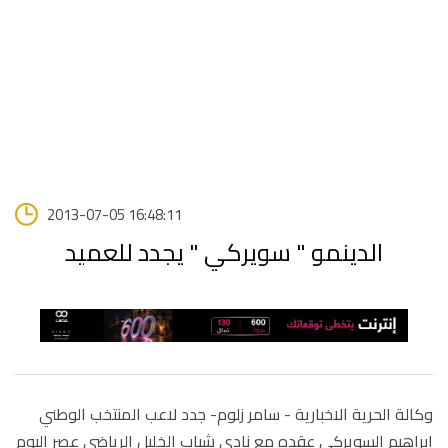
2013-07-05 16:48:11
الدينمو " سويركي " يجدد للعميد
وكالة الحرية الاخبارية - سامر زلوم-
جدد لاعب المنتخب الوطني
ابراهيم السويركي عقده مع نادي شباب الخليل الرياضي عصر اليوم