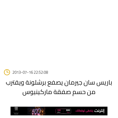
2013-07-16 22:52:08
باريس سان جيرمان يصفع برشلونة ويقترب
من حسم صفقة ماركينيوس