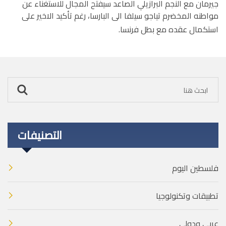
جيرمان مع النجم البرازيلي الصاعد سيفتح المجال للاستغناء عن
مواطنه المخضرم تياجو سيلفا الى البارسا، رغم تأكيد الاخير على
استكمال عقده مع بطل فرنسا.
التصنيفات
فلسطين اليوم
تطبيقات وتكنولوجيا
عربي ودولي