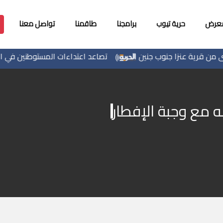
معرض
حرية تيوب
برامجنا
طاقمنا
تواصل معنا
 قرية عنزا جنوب جنين
تصاعد اعتداءات المستوطنين في الضف
له مع وجبة الإفطار