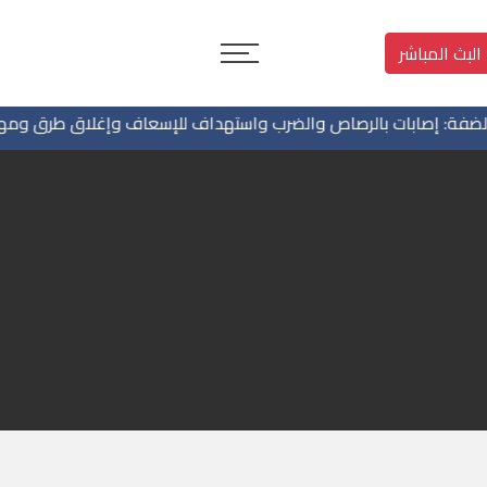
البث المباشر
ة: إصابات بالرصاص والضرب واستهداف للإسعاف وإغلاق طرق ومهاجمة